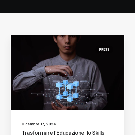
PRESS
Dicembre 17, 2024
Trasformare l’Educazione: lo Skills