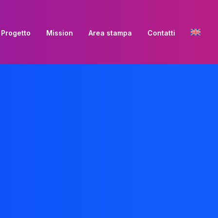
Progetto
Mission
Area stampa
Contatti