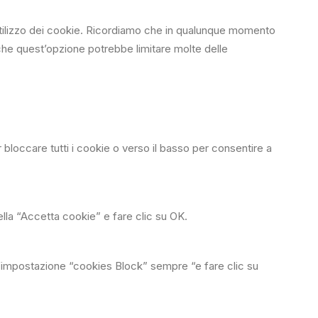
ll’utilizzo dei cookie. Ricordiamo che in qualunque momento
 che quest’opzione potrebbe limitare molte delle
r bloccare tutti i cookie o verso il basso per consentire a
lla “Accetta cookie” e fare clic su OK.
l’impostazione “cookies Block” sempre “e fare clic su