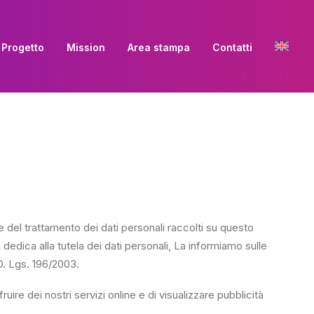
Progetto
Mission
Area stampa
Contatti
e del trattamento dei dati personali raccolti su questo
 dedica alla tutela dei dati personali, La informiamo sulle
 D. Lgs. 196/2003.
uire dei nostri servizi online e di visualizzare pubblicità