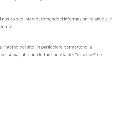
 nostro sito internet fornendoci informazioni relative alle
nternet.
ll’interno del sito. In particolare permettono la
i social, abilitano le funzionalità del “mi piace” su