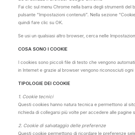
Fai clic sul menu Chrome nella barra degli strumenti del 
pulsante “Impostazioni contenuti”. Nella sezione “Cookies”
quindi fare clic su OK.
Se usi un qualsiasi altro browser, cerca nelle Impostazio
COSA SONO I COOKIE
I cookies sono piccoli file di testo che vengono automat
in Internet e grazie al browser vengono riconosciuti ogni vo
TIPOLOGIE DEI COOKIE
1. Cookie tecnici
Questi cookies hanno natura tecnica e permettono al sito
richieda di collegarsi più volte per accedere alle pagine
2. Cookie di salvataggio delle preferenze
Questi cookie permettono di ricordare le preferenze sele