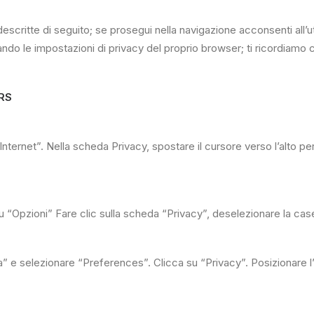
ie descritte di seguito; se prosegui nella navigazione acconsenti a
cando le impostazioni di privacy del proprio browser; ti ricordiamo
RS
 Internet”. Nella scheda Privacy, spostare il cursore verso l’alto pe
 “Opzioni” Fare clic sulla scheda “Privacy”, deselezionare la case
a” e selezionare “Preferences”. Clicca su “Privacy”. Posizionare 