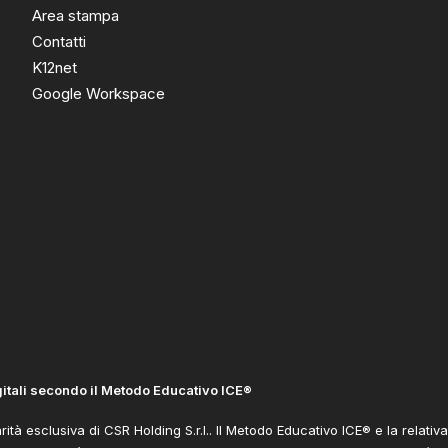
Area stampa
Contatti
K12net
Google Workspace
gitali secondo il Metodo Educativo ICE®
rità esclusiva di CSR Holding S.r.l.. Il Metodo Educativo ICE® e la relati