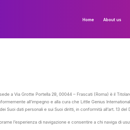
Home
About us
sede a Via Grotte Portella 28, 00044 – Frascati (Roma) è il Titolar
onformemente all’impegno e alla cura che Little Genius International
i Suoi dati personali e sui Suoi diritti, in conformità all’art. 13 del
orarne l’esperienza di navigazione e consentire a chi naviga di usufr