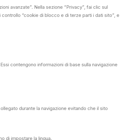
oni avanzate”. Nella sezione “Privacy”, fai clic sul
ontrollo “cookie di blocco e di terze parti i dati sito”, e
. Essi contengono informazioni di base sulla navigazione
legato durante la navigazione evitando che il sito
o di impostare la lingua.