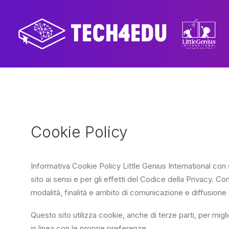
Cookie Policy
Informativa Cookie Policy Little Genius International con 
sito ai sensi e per gli effetti del Codice della Privacy. C
modalità, finalità e ambito di comunicazione e diffusione de
Questo sito utilizza cookie, anche di terze parti, per migli
in linea con le proprie preferenze.