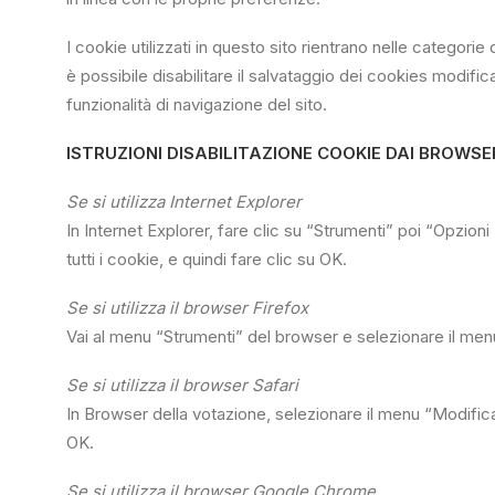
I cookie utilizzati in questo sito rientrano nelle categor
è possibile disabilitare il salvataggio dei cookies modifi
funzionalità di navigazione del sito.
ISTRUZIONI DISABILITAZIONE COOKIE DAI BROWSE
Se si utilizza Internet Explorer
In Internet Explorer, fare clic su “Strumenti” poi “Opzioni
tutti i cookie, e quindi fare clic su OK.
Se si utilizza il browser Firefox
Vai al menu “Strumenti” del browser e selezionare il menu
Se si utilizza il browser Safari
In Browser della votazione, selezionare il menu “Modific
OK.
Se si utilizza il browser Google Chrome