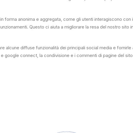
i in forma anonima e aggregata, come gli utenti interagiscono con il
funzionamenti. Questo ci aiuta a migliorare la resa del nostro sito i
e alcune diffuse funzionalità dei principali social media e fornirle a
 e google connect, la condivisione e i commenti di pagine del sito su