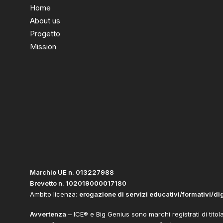
Home
About us
Progetto
Mission
Marchio UE n. 013227988
Brevetto n. 102019000017180
Ambito licenza:
erogazione di servizi educativi/formativi/di
Avvertenza
– ICE® e Big Genius sono marchi registrati di titola