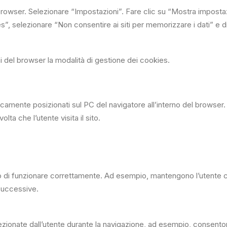
browser. Selezionare “Impostazioni”. Fare clic su “Mostra impostazi
, selezionare “Non consentire ai siti per memorizzare i dati” e di c
ni del browser la modalità di gestione dei cookies.
icamente posizionati sul PC del navigatore all’interno del browser
lta che l’utente visita il sito.
 di funzionare correttamente. Ad esempio, mantengono l’utente col
 successive.
zionate dall’utente durante la navigazione, ad esempio, consenton