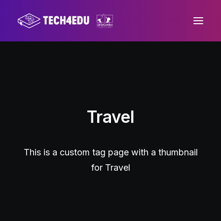
Home
About us
Progetto
Travel
Mission
Area stampa
This is a custom tag page with a thumbnail
Contatti
for Travel